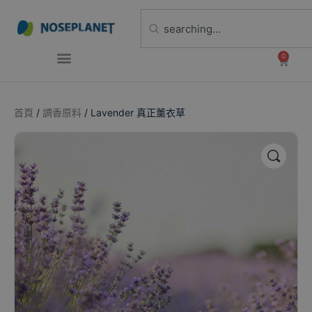
0
首頁
/
調香原料
/ Lavender 真正薰衣草
🔍