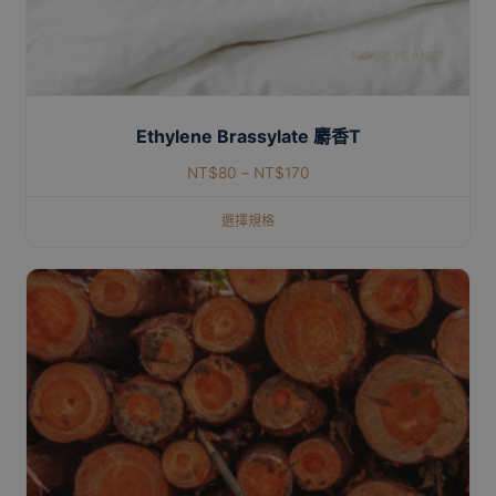
Ethylene Brassylate 麝香T
NT$
80
–
NT$
170
選擇規格