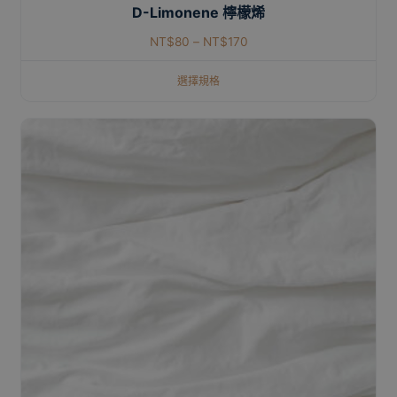
D-Limonene 檸檬烯
NT$
80
–
NT$
170
選擇規格