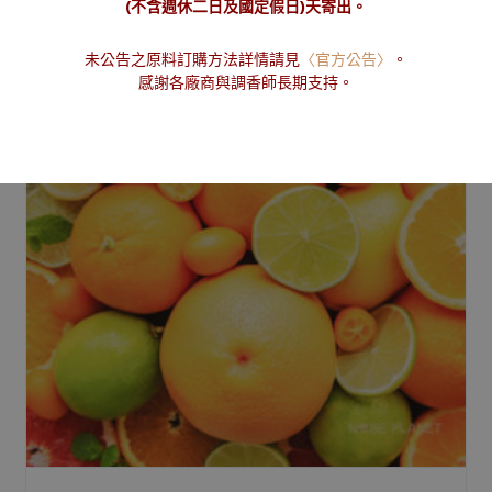
(不含週休二日及國定假日)天寄出。
未公告之原料訂購方法詳情請見
〈官方公告〉
。
感謝各廠商與調香師長期支持。