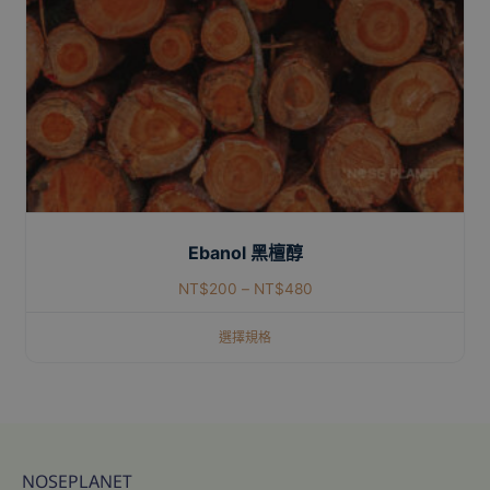
Ebanol 黑檀醇
NT$
200
–
NT$
480
選擇規格
NOSEPLANET