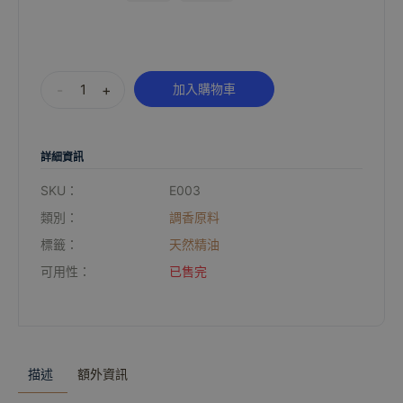
Alternative:
-
+
加入購物車
詳細資訊
SKU：
E003
類別：
調香原料
標籤：
天然精油
可用性：
已售完
描述
額外資訊