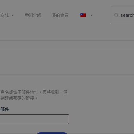
上商城
香料介紹
我的會員
用戶名或電子郵件地址。您將收到一個
件創建新密碼的鏈接。
子郵件