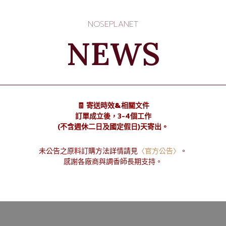
e:
重設密碼
NOSEPLANET
NEWS
🧾 寄送時效&相關文件
訂單成立後，3-4個工作
(不含週休二日及國定假日)天寄出。
未公告之原料訂購方法詳情請見
〈官方公告〉
。
感謝各廠商與調香師長期支持。