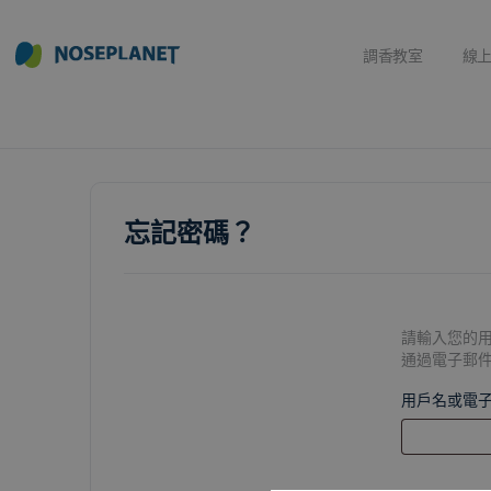
調香教室
線
忘記密碼？
請輸入您的
通過電子郵
用戶名或電