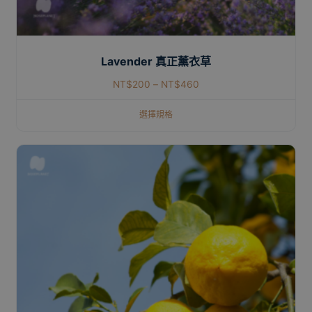
Lavender 真正薰衣草
NT$
200
–
NT$
460
選擇規格