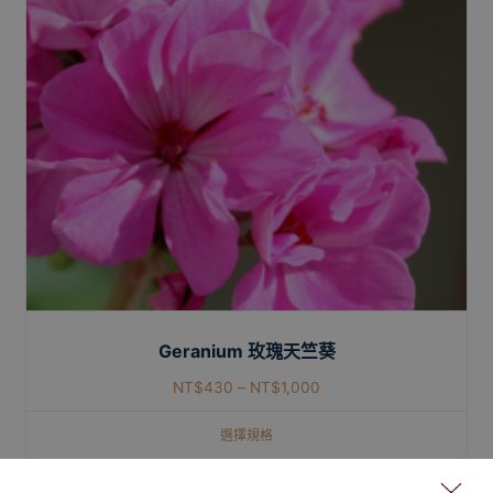
Geranium 玫瑰天竺葵
NT$
430
–
NT$
1,000
選擇規格