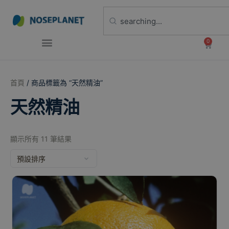
0
首頁
/ 商品標籤為 “天然精油”
天然精油
顯示所有 11 筆結果