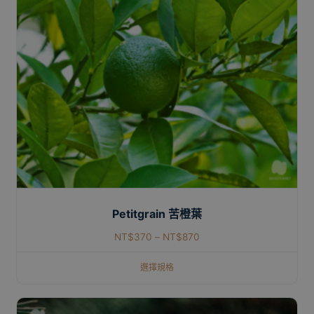
Petitgrain 苦橙葉
NT$
370
–
NT$
870
選擇規格