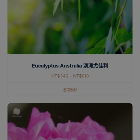
Eucalyptus Australia 澳洲尤佳利
NT$
340
–
NT$
810
選擇規格