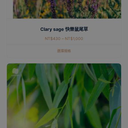
Clary sage 快樂鼠尾草
NT$
430
–
NT$
1,000
選擇規格