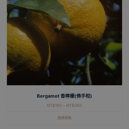
Bergamot 香檸檬(佛手柑)
NT$
160
–
NT$
360
選擇規格