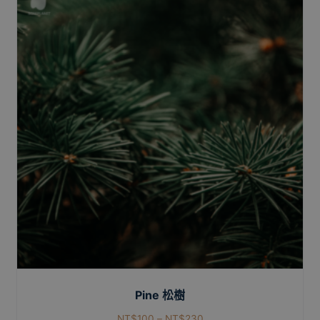
Pine 松樹
NT$
100
–
NT$
230