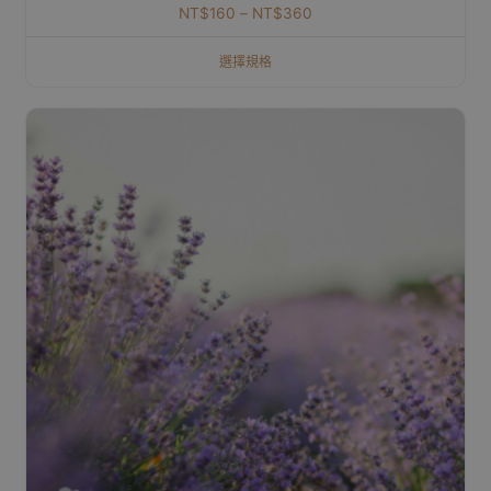
NT$
160
–
NT$
360
選擇規格