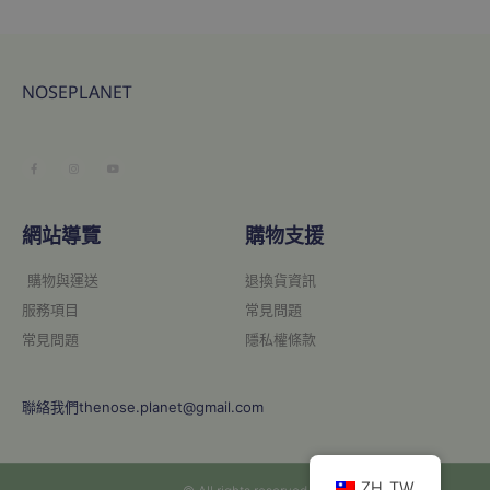
NOSEPLANET
網站導覽
購物支援
購物與運送
退換貨資訊
服務項目
常見問題
常見問題
隱私權條款
聯絡我們thenose.planet@gmail.com
ZH_TW