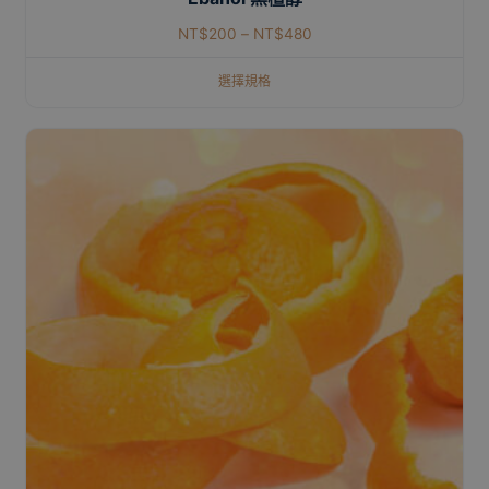
NT$
200
–
NT$
480
選擇規格