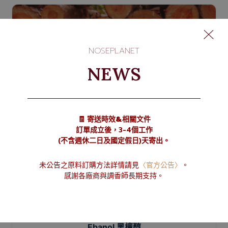
NOSEPLANET
NEWS
🧾 寄送時效&相關文件
訂單成立後，3-4個工作
(不含週休二日及國定假日)天寄出。
未公告之原料訂購方法詳情請見
〈官方公告〉
。
感謝各廠商與調香師長期支持。
Ebanol 黑檀醇