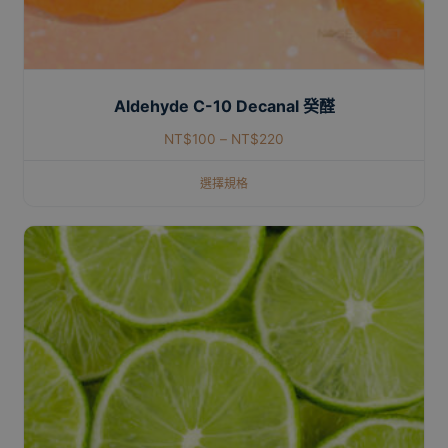
Aldehyde C-10 Decanal 癸醛
NT$
100
–
NT$
220
選擇規格