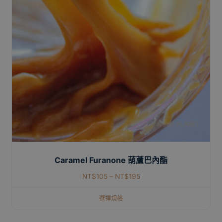
Caramel Furanone 葫蘆巴內酯
NT$
105
–
NT$
195
選擇規格