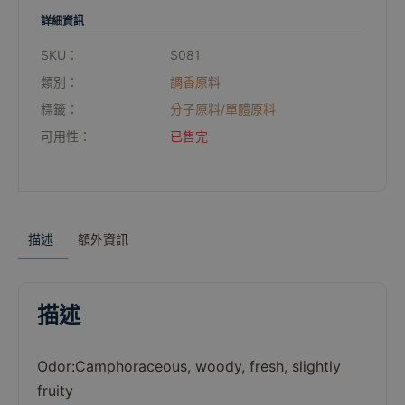
詳細資訊
SKU：
S081
類別：
調香原料
標籤：
分子原料/單體原料
可用性：
已售完
描述
額外資訊
描述
Odor:Camphoraceous
,
woody
,
fresh
,
slightly
fruity