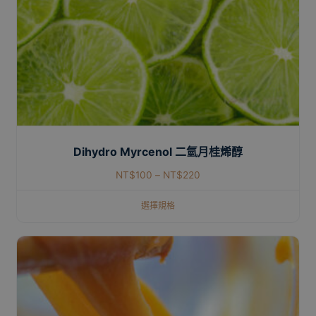
Dihydro Myrcenol 二氫月桂烯醇
NT$
100
–
NT$
220
選擇規格