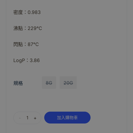
密度：0.983
沸點：229°C
閃點：87°C
LogP：3.86
8G
20G
規格
Alternative:
-
+
加入購物車