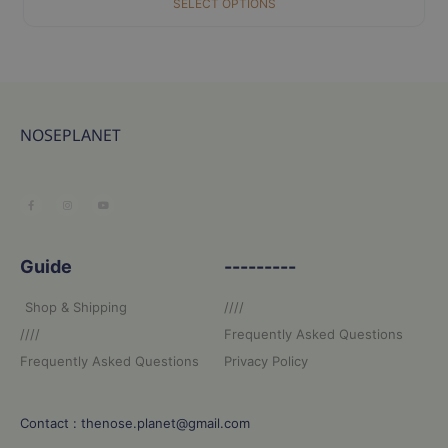
SELECT OPTIONS
NOSEPLANET
Guide
---------
Shop & Shipping
////
////
Frequently Asked Questions
Frequently Asked Questions
Privacy Policy
Contact : thenose.planet@gmail.com