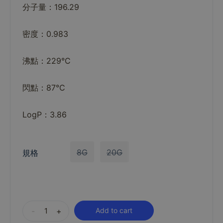
分子量：196.29
密度：0.983
沸點：229°C
閃點：87°C
LogP：3.86
8G
20G
規格
Alternative:
-
+
Add to cart