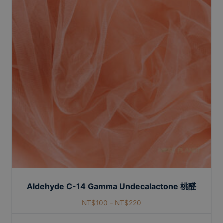
Aldehyde C-14 Gamma Undecalactone 桃醛
NT$
100
–
NT$
220