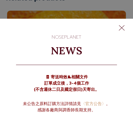
NOSEPLANET
NEWS
🧾 寄送時效&相關文件
訂單成立後，3-4個工作
(不含週休二日及國定假日)天寄出。
未公告之原料訂購方法詳情請見
〈官方公告〉
。
感謝各廠商與調香師長期支持。