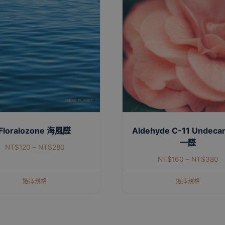
Floralozone 海風醛
Aldehyde C-11 Undeca
一醛
NT$
120
–
NT$
280
NT$
160
–
NT$
380
選擇規格
選擇規格