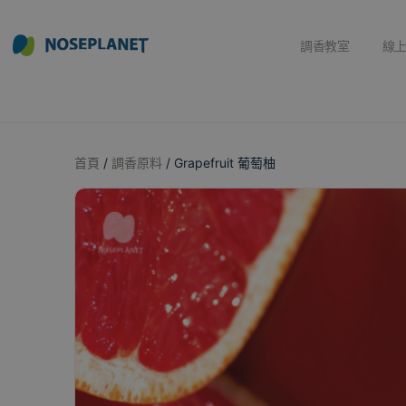
調香教室
線
首頁
/
調香原料
/ Grapefruit 葡萄柚