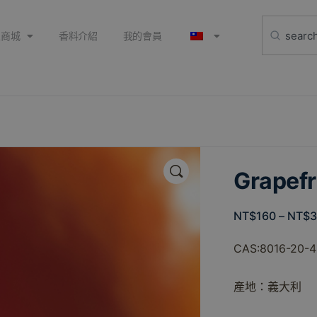
上商城
香料介紹
我的會員
🔍
Grapef
NT$
160
–
NT$
CAS:8016-20-4
產地：義大利