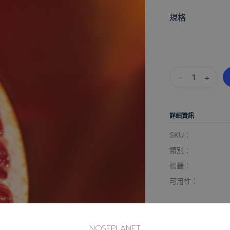
規格
-
+
詳細資訊
SKU：
類別：
標籤：
可用性：
NOSEPLANET