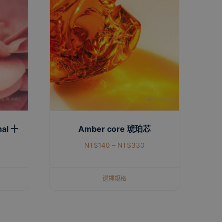
nal 十
Amber core 琥珀芯
NT$
140
–
NT$
330
選擇規格