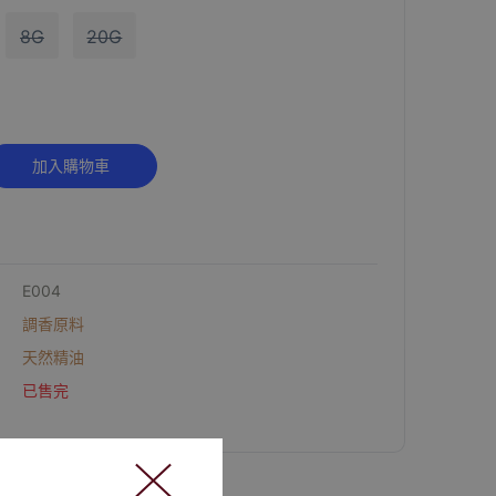
8G
20G
Alternative:
加入購物車
E004
調香原料
天然精油
已售完