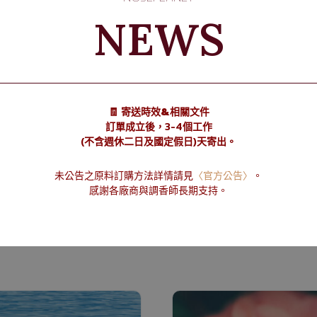
NEWS
🧾 寄送時效&相關文件
訂單成立後，3-4個工作
(不含週休二日及國定假日)天寄出。
未公告之原料訂購方法詳情請見
〈官方公告〉
。
感謝各廠商與調香師長期支持。