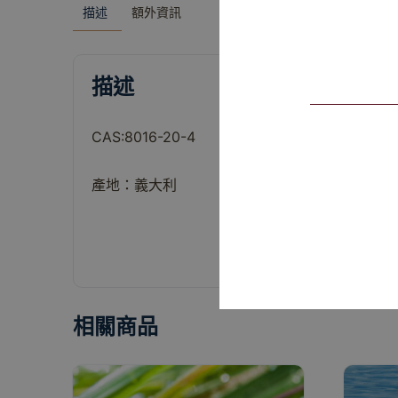
描述
額外資訊
描述
CAS:8016-20-4
產地：義大利
相關商品