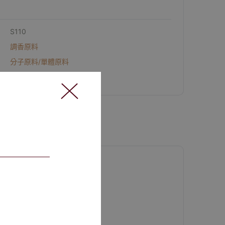
S110
調香原料
分子原料/單體原料
3 件庫存