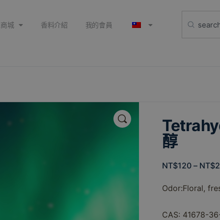
上商城
香料介紹
我的會員
🔍
Tetrah
醇
NT$
120
–
NT$
Odor:
Floral,
fre
CAS: 41678-36