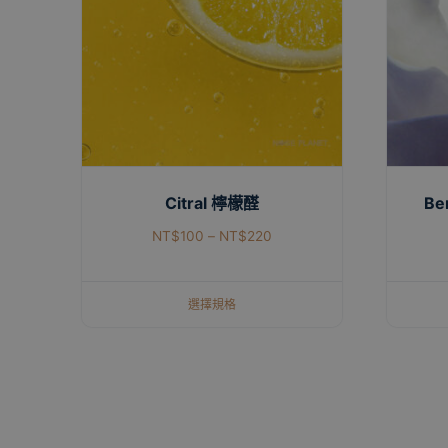
Citral 檸檬醛
Be
NT$
100
–
NT$
220
選擇規格