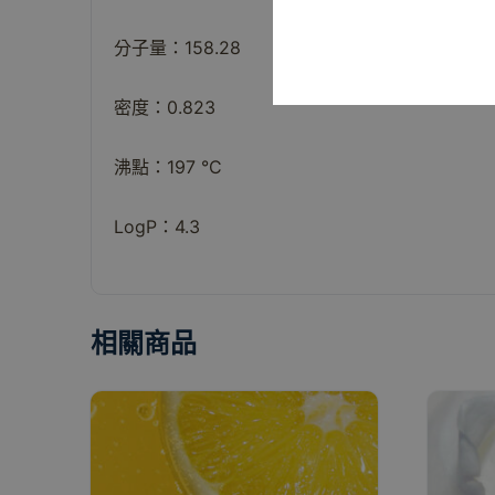
分子量：158.28
密度：0.823
沸點：197 °C
LogP：4.3
相關商品