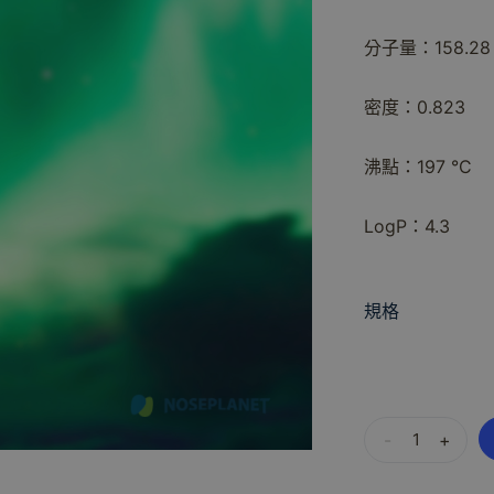
分子量：158.28
密度：0.823
沸點：197 °C
LogP：4.3
規格
-
+