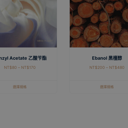
nzyl Acetate 乙酸苄酯
Ebanol 黑檀醇
NT$
80
–
NT$
170
NT$
200
–
NT$
480
選擇規格
選擇規格