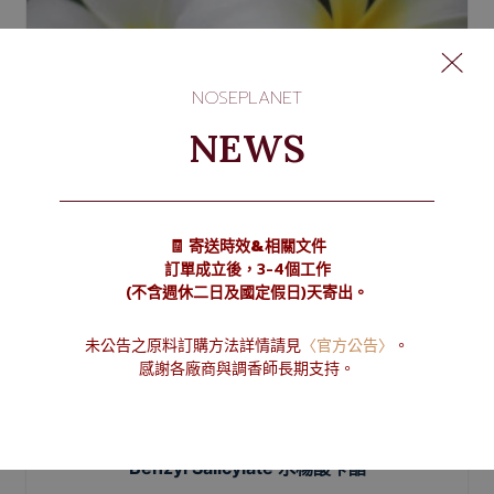
NOSEPLANET
NEWS
🧾 寄送時效&相關文件
訂單成立後，3-4個工作
(不含週休二日及國定假日)天寄出。
未公告之原料訂購方法詳情請見
〈官方公告〉
。
感謝各廠商與調香師長期支持。
Benzyl Salicylate 水楊酸苄酯