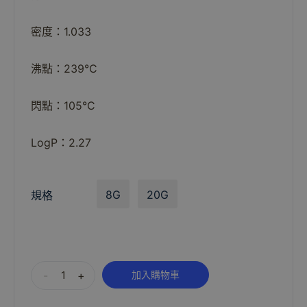
密度：1.033
沸點：239°C
閃點：105°C
LogP：2.27
8G
20G
規格
Alternative:
-
+
加入購物車