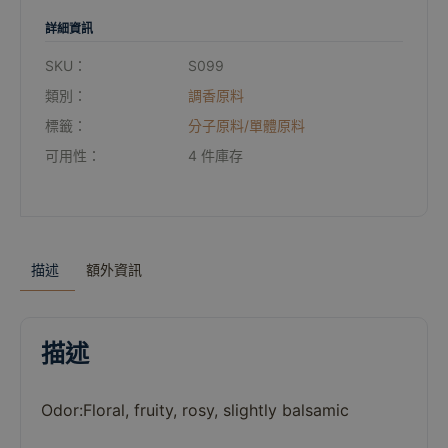
詳細資訊
SKU：
S099
類別：
調香原料
標籤：
分子原料/單體原料
可用性：
4 件庫存
描述
額外資訊
描述
Odor:
Floral,
fruity,
rosy,
slightly
balsamic