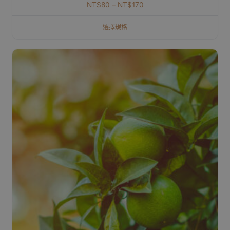
NT$
80
–
NT$
170
選擇規格