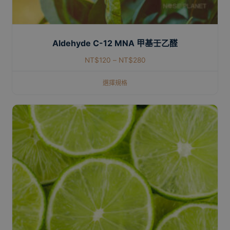
Aldehyde C-12 MNA 甲基壬乙醛
NT$
120
–
NT$
280
選擇規格