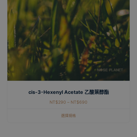
cis-3-Hexenyl Acetate 乙酸葉醇酯
NT$
290
–
NT$
690
選擇規格