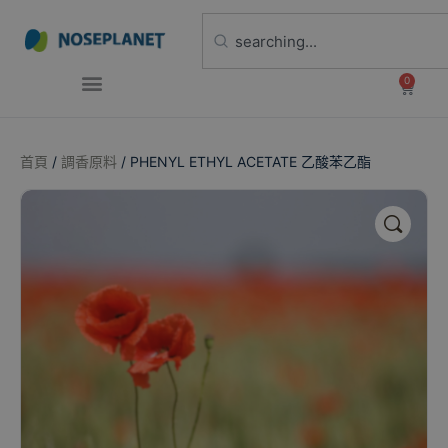
0
首頁
/
調香原料
/ PHENYL ETHYL ACETATE 乙酸苯乙酯
🔍