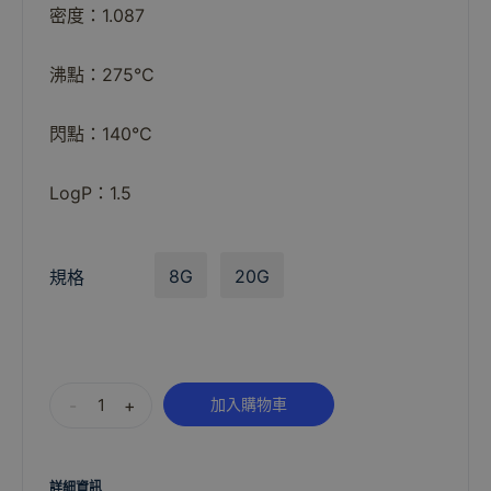
密度：1.087
沸點：275°C
閃點：140°C
LogP：1.5
8G
20G
規格
Alternative:
-
+
加入購物車
詳細資訊