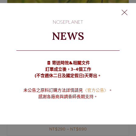
NOSEPLANET
NEWS
🧾 寄送時效&相關文件
訂單成立後，3-4個工作
(不含週休二日及國定假日)天寄出。
未公告之原料訂購方法詳情請見
〈官方公告〉
。
感謝各廠商與調香師長期支持。
cis-3-Hexenyl Acetate 乙酸葉醇酯
NT$
290
–
NT$
690