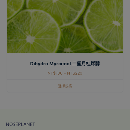
Dihydro Myrcenol 二氫月桂烯醇
NT$
100
–
NT$
220
選擇規格
NOSEPLANET