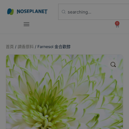
0
首頁
/
調香原料
/ Farnesol 金合歡醇
🔍