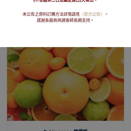
(不含週休二日及國定假日)天寄出。
未公告之原料訂購方法詳情請見
〈官方公告〉
。
感謝各廠商與調香師長期支持。