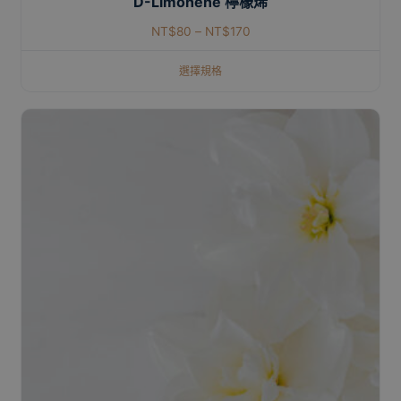
D-Limonene 檸檬烯
NT$
80
–
NT$
170
選擇規格