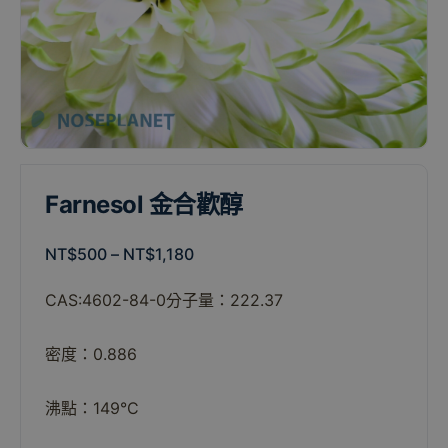
Farnesol 金合歡醇
NT$
500
–
NT$
1,180
CAS:4602-84-0
分子量：222.37
密度：0.886
沸點：149°C