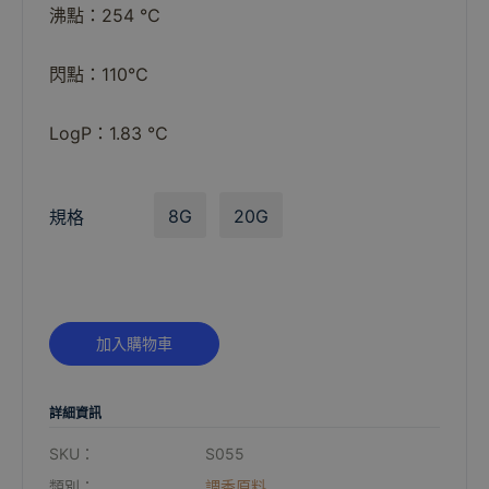
沸點：254 ℃
閃點：110℃
LogP：1.83 ℃
8G
20G
規格
Alternative:
加入購物車
詳細資訊
SKU：
S055
類別：
調香原料