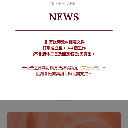
NOSEPLANET
NEWS
🧾 寄送時效&相關文件
訂單成立後，3-4個工作
(不含週休二日及國定假日)天寄出。
未公告之原料訂購方法詳情請見
〈官方公告〉
。
感謝各廠商與調香師長期支持。
Aldehyde C-11 Undecanal 十一醛
NT$
160
–
NT$
380
選擇規格