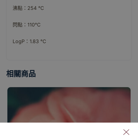
沸點：254 ℃
閃點：110℃
LogP：1.83 ℃
相關商品