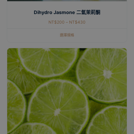
Dihydro Jasmone 二氫茉莉酮
NT$
200
–
NT$
430
選擇規格