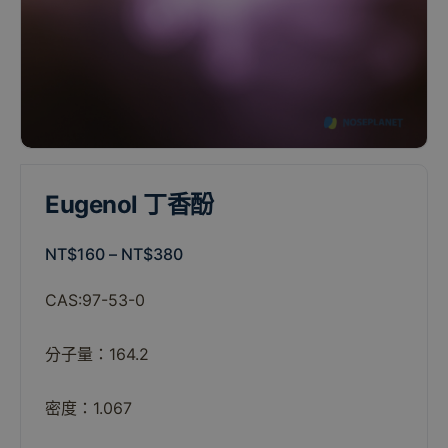
Eugenol 丁香酚
NT$
160
–
NT$
380
CAS:97-53-0
分子量：164.2
密度：1.067