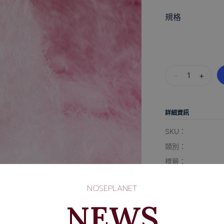
規格
-
+
詳細資訊
SKU：
類別：
標籤：
可用性：
NOSEPLANET
NEWS