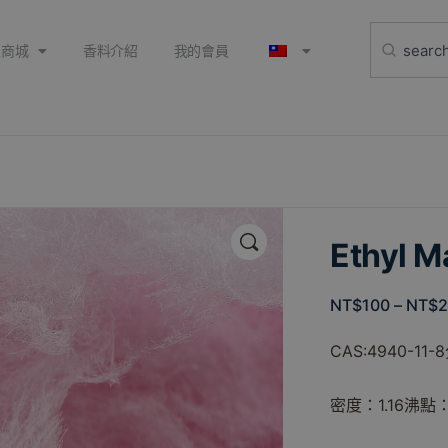
上商城
香料介紹
我的會員
🔍
Ethyl 
NT$
100
–
NT$
CAS:4940-11-8
密度：1.16沸點：