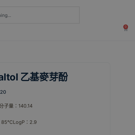
0
Maltol 乙基麥芽酚
220
分子量：140.14
85°CLogP：2.9