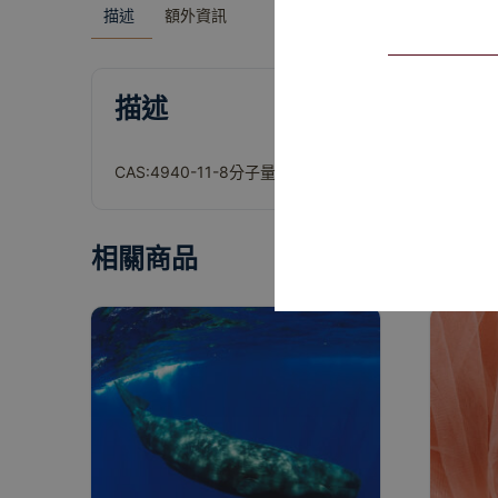
描述
額外資訊
描述
CAS:4940-11-8
分子量：140.14 密度：1.16沸點：85°C
相關商品