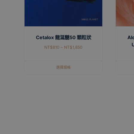
Cetalox 龍涎醚50 顆粒狀
Al
NT$
810
–
NT$
1,850
選擇規格