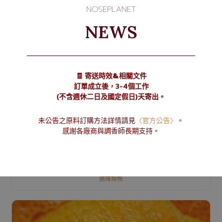
NOSEPLANET
NEWS
🧾 寄送時效&相關文件
訂單成立後，3-4個工作
(不含週休二日及國定假日)天寄出。
未公告之原料訂購方法詳情請見
〈官方公告〉
。
感謝各廠商與調香師長期支持。
D-Limonene 檸檬烯
NT$
80
–
NT$
170
選擇規格