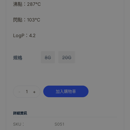
沸點：287°C
閃點：103°C
LogP：4.2
8G
20G
規格
Alternative:
-
+
加入購物車
詳細資訊
SKU：
S051