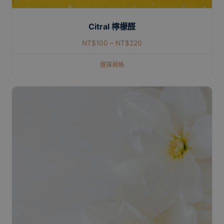
Citral 檸檬醛
NT$
100
–
NT$
220
選擇規格