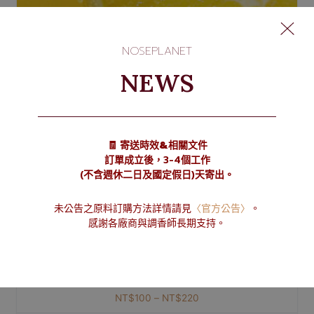
NOSEPLANET
NEWS
🧾 寄送時效&相關文件
訂單成立後，3-4個工作
(不含週休二日及國定假日)天寄出。
未公告之原料訂購方法詳情請見
〈官方公告〉
。
感謝各廠商與調香師長期支持。
Citral 檸檬醛
NT$
100
–
NT$
220