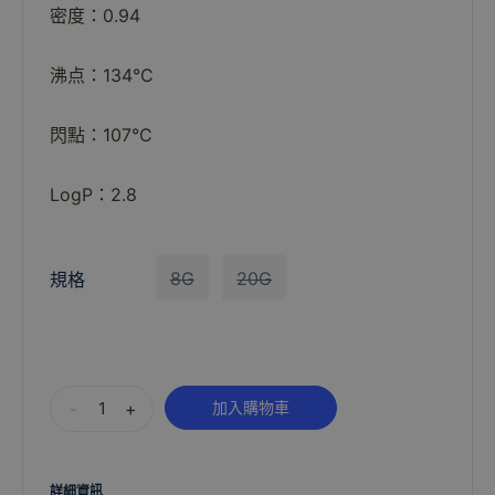
密度：0.94
沸点：134°C
閃點：107°C
LogP：2.8
8G
20G
規格
Alternative:
-
+
加入購物車
詳細資訊