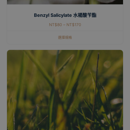
Benzyl Salicylate 水楊酸苄酯
NT$
80
–
NT$
170
選擇規格