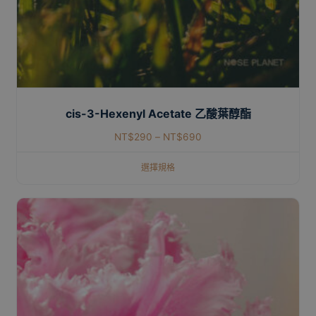
cis-3-Hexenyl Acetate 乙酸葉醇酯
NT$
290
–
NT$
690
選擇規格