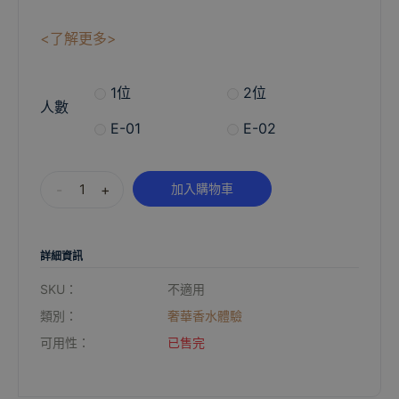
<了解更多>
1位
2位
人數
E-01
E-02
Alternative:
-
+
加入購物車
詳細資訊
SKU：
不適用
類別：
奢華香水體驗
可用性：
已售完