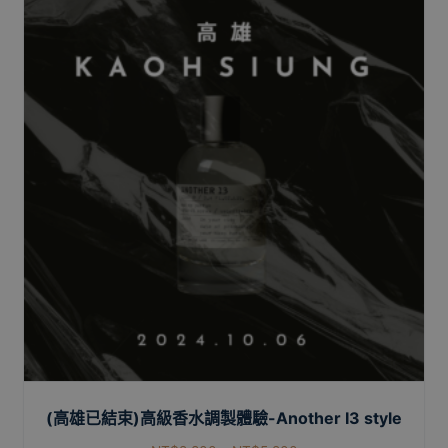
(高雄已結束)高級香水調製體驗-Another I3 style