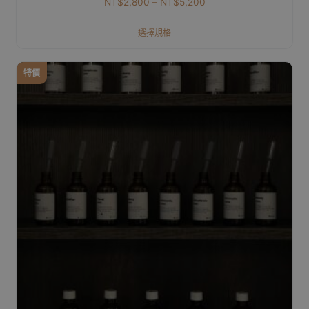
NT$
2,800
–
NT$
5,200
選擇規格
特價