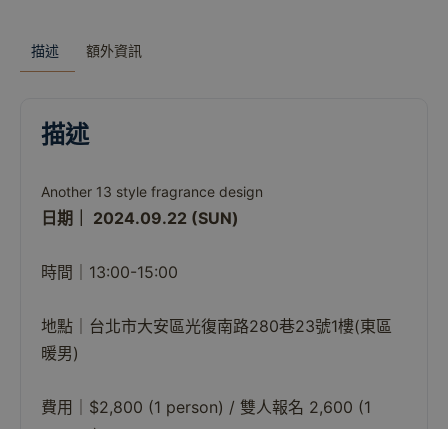
描述
額外資訊
描述
Another 13 style fragrance design
日期｜ 2024.09.22 (SUN)
時間｜13:00-15:00
地點｜台北市大安區光復南路280巷23號1樓(東區
暖男)
費用｜$2,800 (1 person) / 雙人報名 2,600 (1
person)