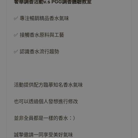
奢華調香活動v.s PGG調香體驗教室
✅ 專注暢銷精品香水氣味
✅ 接觸香水原料與工藝
✅
認識香水流行趨勢
活動提供配方臨摹知名香水氣味
也可以透過個人發想進行修改
並非全員都是一樣的香水：）
誠摯邀請一同享受美好氣味