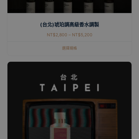
(台北)琥珀調高級香水調製
NT$
2,800
–
NT$
5,200
選擇規格