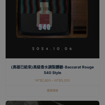
(高雄已結束)高級香水調製體驗-Baccarat Rouge
540 Style
NT$
2,800
–
NT$
5,200
選擇規格