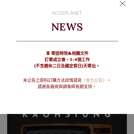
規格：精美淡香精EDP 30ML
NOSEPLANET
NEWS
<了解更多>
🧾 寄送時效&相關文件
訂單成立後，3-4個工作
(不含週休二日及國定假日)天寄出。
相關商品
未公告之原料訂購方法詳情請見
〈官方公告〉
。
感謝各廠商與調香師長期支持。