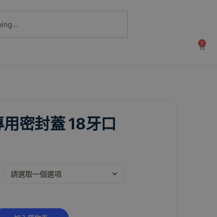
0
用密封蓋 18牙口
Alternative: