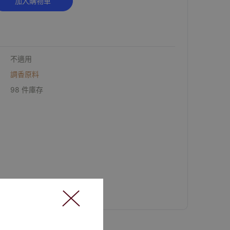
加入購物車
不適用
調香原料
98 件庫存