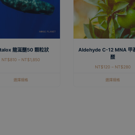
talox 龍涎醚50 顆粒狀
Aldehyde C-12 MNA 
醛
NT$
810
–
NT$
1,850
NT$
120
–
NT$
280
選擇規格
選擇規格