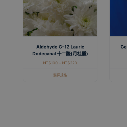
Aldehyde C-12 Lauric
Ce
Dodecanal 十二醛(月桂醛)
NT$
100
–
NT$
220
選擇規格