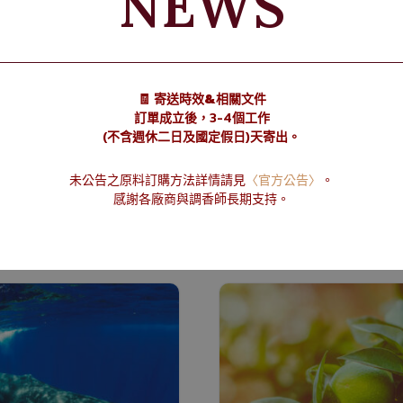
NEWS
🧾 寄送時效&相關文件
訂單成立後，3-4個工作
(不含週休二日及國定假日)天寄出。
未公告之原料訂購方法詳情請見
〈官方公告〉
。
感謝各廠商與調香師長期支持。