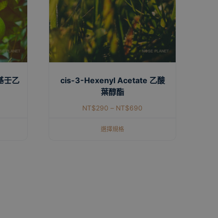
甲基壬乙
cis-3-Hexenyl Acetate 乙酸
葉醇酯
NT$
290
–
NT$
690
選擇規格