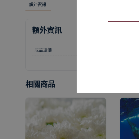
額外資訊
額外資訊
瓶蓋單價
1-49個, 50個以上
相關商品