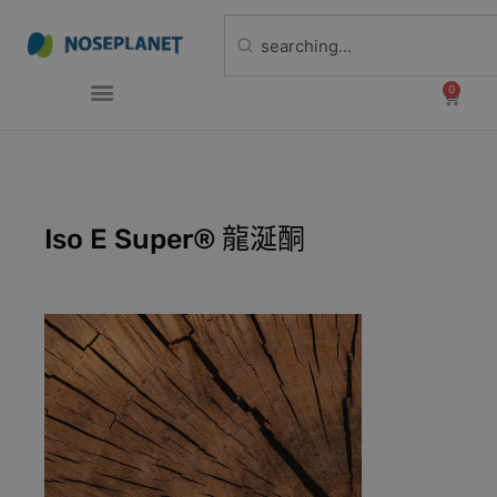
0
Iso E Super® 龍涎酮