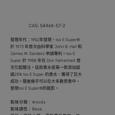
CAS: 54464-57-2
發現年代：1952年發現，Iso E Super®
於 1973 年首次由科學家 John B. Hall 和
James M. Sanders 申請專利。Iso E
Super 於 1988 年在 Dior Fahrenheit 首
次引起關注。這款香水是第一款添加超
過25% Iso E Super 的香水，獲得了巨大
成功。隨後幾乎可以在大多數男香中，
發現Iso E Super®的蹤影。
氣味分類
：Woody
氣味調性
：Base