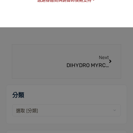
感謝各廠商與調香師長期支持。
回應
Next
DIHYDRO MYRCENOL 二氫月桂烯醇
分類