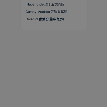
Habanolide 環十五烯內酯
Geranyl Acetate 乙酸香葉酯
Geraniol 香葉醇(牻牛兒醇)