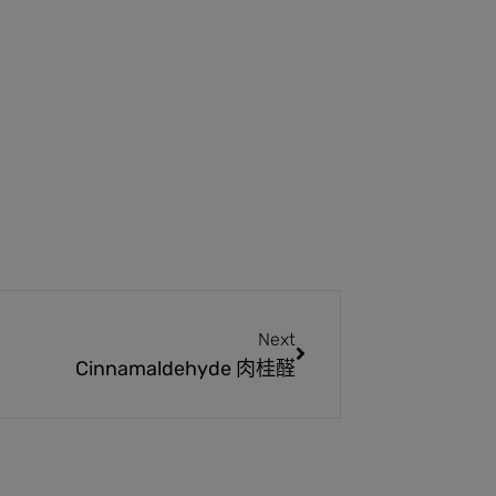
Next
Cinnamaldehyde 肉桂醛