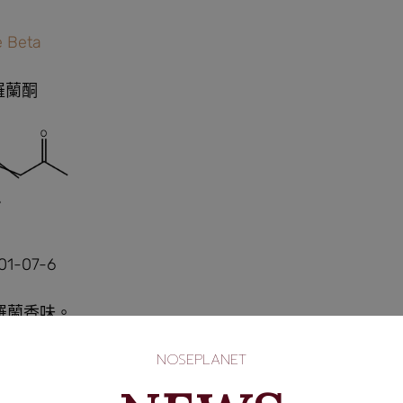
e Beta
羅蘭酮
01-07-6
羅蘭香味。
NOSEPLANET