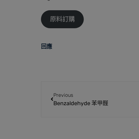
原料訂購
回應
Previous
Benzaldehyde 苯甲醛