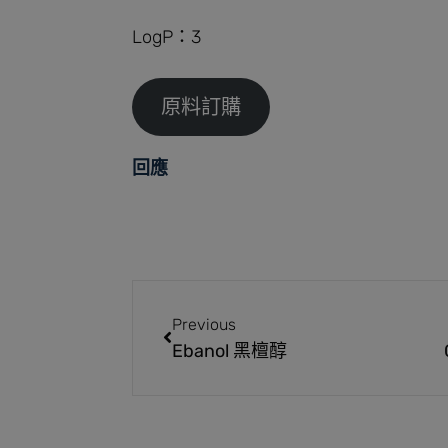
LogP：3
原料訂購
回應
Previous
Ebanol 黑檀醇