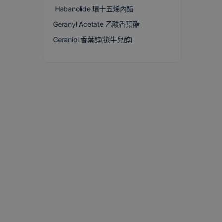
Habanolide 環十五烯內酯
Geranyl Acetate 乙酸香葉酯
Geraniol 香葉醇(牻牛兒醇)