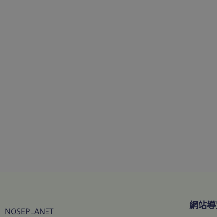
網站導
NOSEPLANET