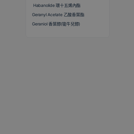
Habanolide 環十五烯內酯
Geranyl Acetate 乙酸香葉酯
Geraniol 香葉醇(牻牛兒醇)