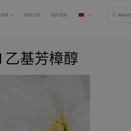
上商城
香料介紹
我的會員
lool 乙基芳樟醇