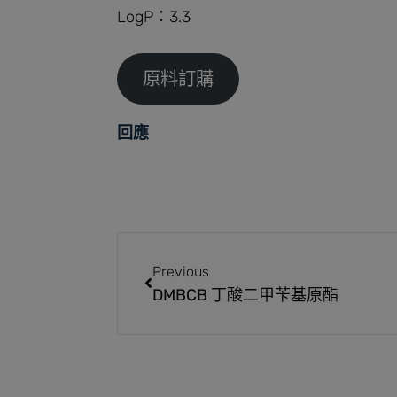
LogP：3.3
原料訂購
回應
Previous
DMBCB 丁酸二甲苄基原酯