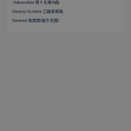
Habanolide 環十五烯內酯
Geranyl Acetate 乙酸香葉酯
Geraniol 香葉醇(牻牛兒醇)