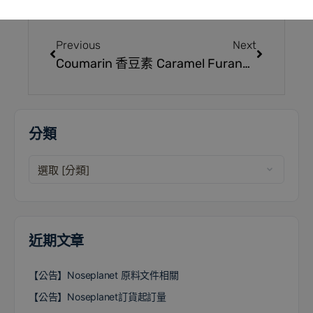
Previous
Next
Coumarin 香豆素
Caramel Furanone 0.03% 葫蘆巴內酯
分類
近期文章
【公告】Noseplanet 原料文件相關
【公告】Noseplanet訂貨起訂量