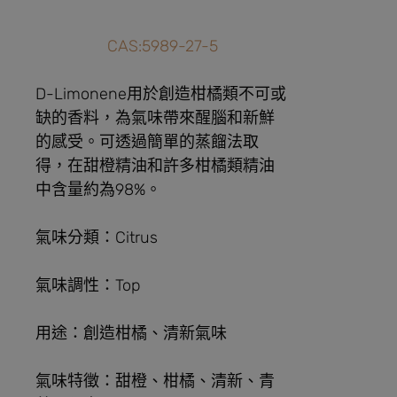
CAS:5989-27-5
D-Limonene用於創造柑橘類不可或
缺的香料，為氣味帶來醒腦和新鮮
的感受。可透過簡單的蒸餾法取
得，在甜橙精油和許多柑橘類精油
中含量約為98%。
氣味分類：Citrus
氣味調性：Top
用途：創造柑橘、清新氣味
氣味特徵：甜橙、柑橘、清新、青