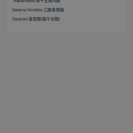
Habanolide 環十五烯內酯
Geranyl Acetate 乙酸香葉酯
Geraniol 香葉醇(牻牛兒醇)