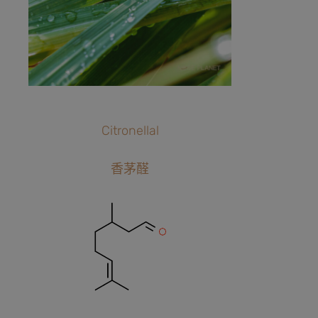
Citronellal
香茅醛