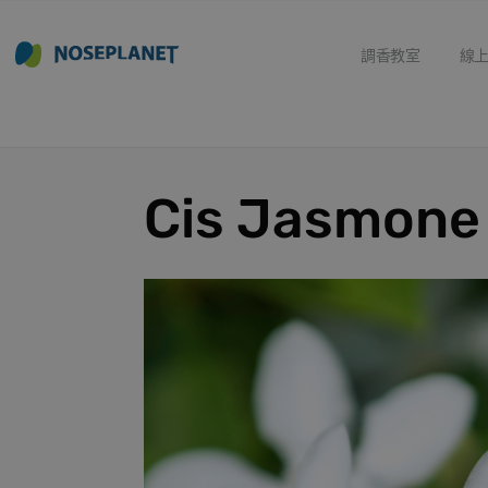
調香教室
線
Cis Jasmo