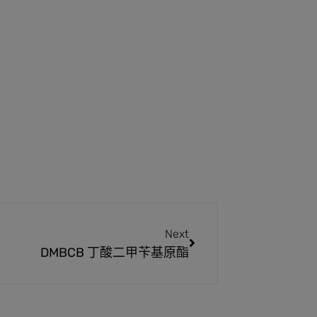
Next
DMBCB 丁酸二甲苄基原酯