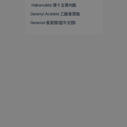
Habanolide 環十五烯內酯
Geranyl Acetate 乙酸香葉酯
Geraniol 香葉醇(牻牛兒醇)