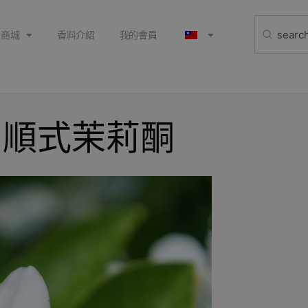
上商城
香料介紹
我的會員
ne 順式茉莉酮