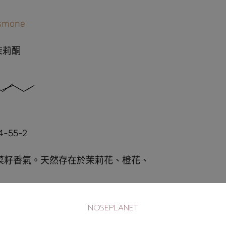
asmone
茉莉酮
4-55-2
菜籽香氣。天然存在於茉莉花、橙花、
NOSEPLANET