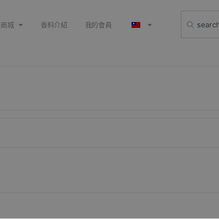
上商城
香料介紹
我的會員