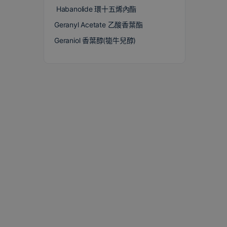
Habanolide 環十五烯內酯
Geranyl Acetate 乙酸香葉酯
Geraniol 香葉醇(牻牛兒醇)