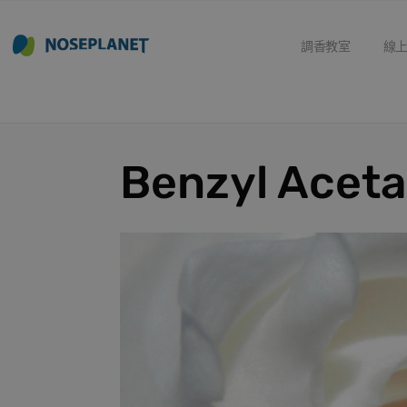
調香教室
線
Benzyl Ace