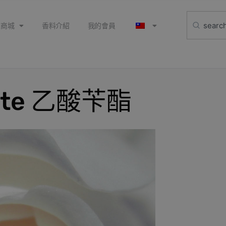
上商城
香料介紹
我的會員
tate 乙酸苄酯