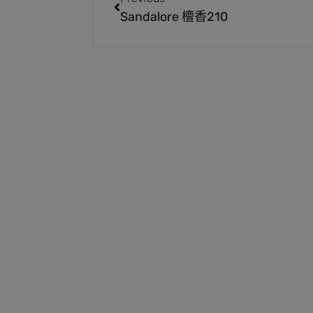
Sandalore 檀香210