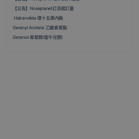
【公告】Noseplanet訂貨起訂量
Habanolide 環十五烯內酯
Geranyl Acetate 乙酸香葉酯
Geraniol 香葉醇(牻牛兒醇)