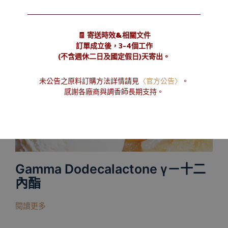
Geraniol 香葉醇(牻牛兒醇)
閱讀更多
🧾 寄送時效&相關文件
訂單成立後，3-4個工作
(不含週休二日及國定假日)天寄出。
未公告之原料訂購方法詳情請見
〈官方公告〉
。
感謝各廠商與調香師長期支持。
Gamma Dodecalactone γ－十二
內酯
閱讀更多