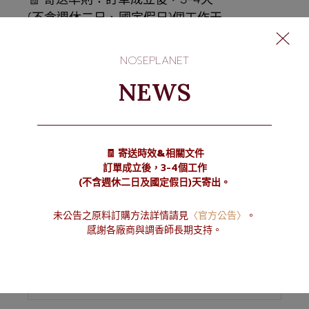
(不含週休二日、國定假日)個工作天
寄出。
NOSEPLANET
— Noseplanet 官方網站公告
NEWS
2025.11.11
回應
🧾 寄送時效&相關文件
訂單成立後，3-4個工作
(不含週休二日及國定假日)天寄出。
未公告之原料訂購方法詳情請見
〈官方公告〉
。
感謝各廠商與調香師長期支持。
Next
【公告】Noseplanet 原料文件相關