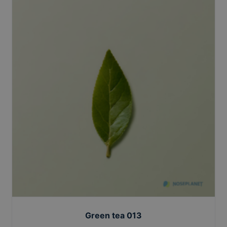
Green tea 013