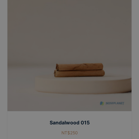
Sandalwood 015
NT$
250