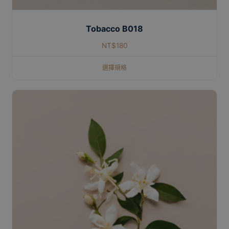
Tobacco B018
NT$
180
選擇規格