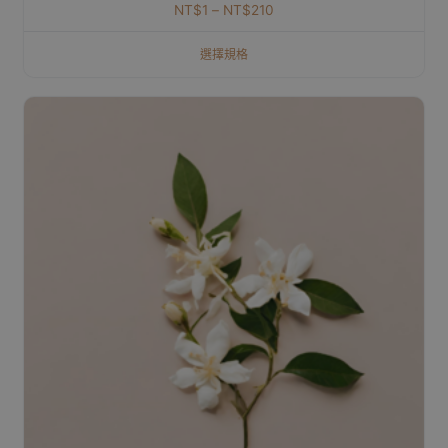
NT$
1
–
NT$
210
選擇規格