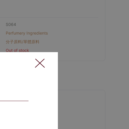
S064
Perfumery Ingredients
分子原料/單體原料
Out of stock