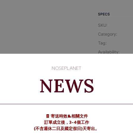
SPECS
SKU:
Category:
Tag:
Availability:
NOSEPLANET
NEWS
🧾 寄送時效&相關文件
訂單成立後，3-4個工作
(不含週休二日及國定假日)天寄出。