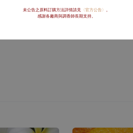
未公告之原料訂購方法詳情請見
〈官方公告〉
。
感謝各廠商與調香師長期支持。