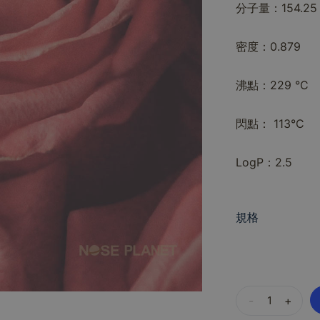
分子量：154.25
密度：0.879
沸點：229 °C
閃點： 113°C
LogP：2.5
規格
-
+