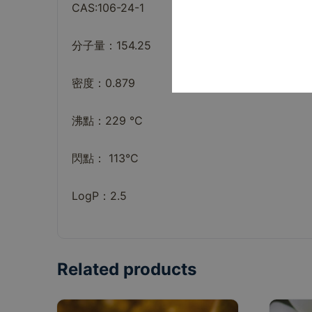
CAS:106-24-1
分子量：154.25
密度：0.879
沸點：229 °C
閃點： 113°C
LogP：2.5
Related products