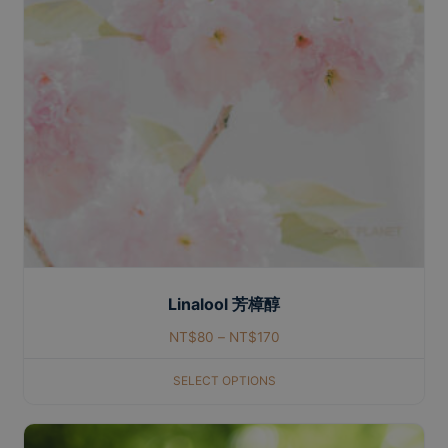
Linalool 芳樟醇
NT$
80
–
NT$
170
SELECT OPTIONS