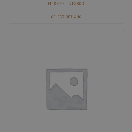
NT$
370
–
NT$
890
SELECT OPTIONS