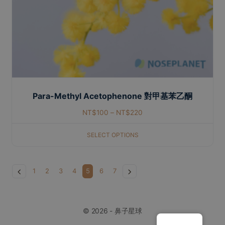
Para-Methyl Acetophenone 對甲基苯乙酮
NT$
100
–
NT$
220
SELECT OPTIONS
1
2
3
4
5
6
7
© 2026 - 鼻子星球