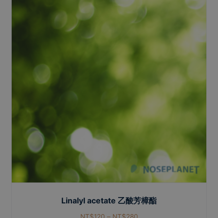
Linalyl acetate 乙酸芳樟酯
NT$
120
–
NT$
280