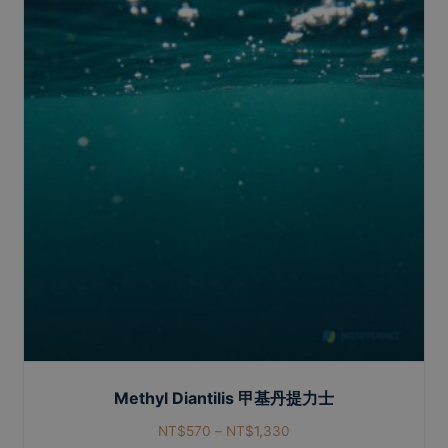
Methyl Diantilis 甲基丹提力士
NT$
570
–
NT$
1,330