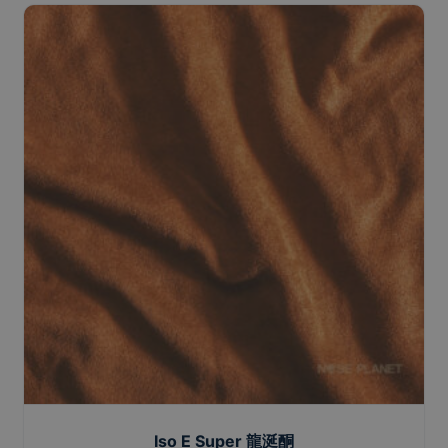
Iso E Super 龍涎酮